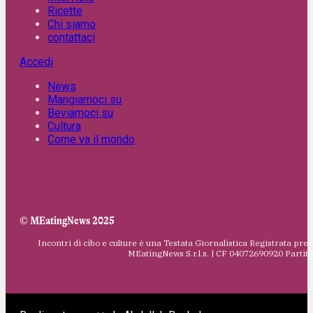
Ricette
Chi siamo
contattaci
Accedi
News
Mangiamoci su
Beviamoci su
Cultura
Come va il mondo
© MEatingNews 2025
Incontri di cibo e culture è una Testata Giornalistica Registrata pres
MEatingNews S.r.l.s. | CF 04072690920 Parti