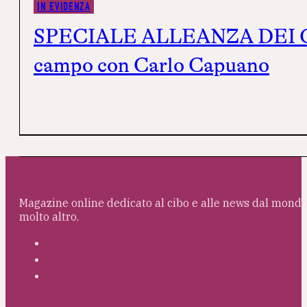
IN EVIDENZA
SPECIALE ALLEANZA DEI CUOCHI
campo con Carlo Capuano
Magazine online dedicato al cibo e alle news dal mondo 
molto altro.