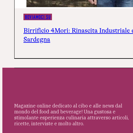
BEVIAMOCI SU
Birrificio 4Mori: Rinascita Industriale
Sardegna
Magazine online dedicato al cibo e alle news dal
mondo del food and beverage! Una gustosa e
stimolante esperienza culinaria attraverso articoli,
ricette, interviste e molto altro.