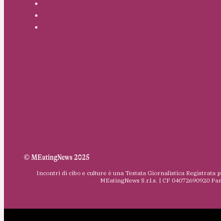
© MEatingNews 2025
Incontri di cibo e culture è una Testata Giornalistica Registrata 
MEatingNews S.r.l.s. | CF 04072690920 Pa