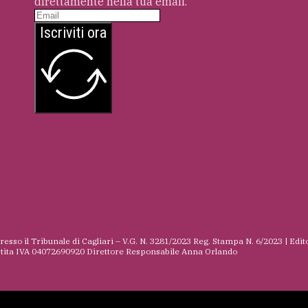
direttamente nella tua email.
Iscriviti ora
presso il Tribunale di Cagliari – V.G. N. 3281/2023 Reg. Stampa N. 6/2023 | Edit
rtita IVA 04072690920 Direttore Responsabile Anna Orlando