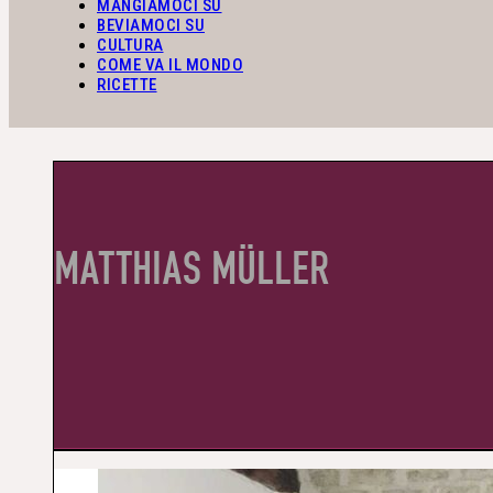
MANGIAMOCI SU
BEVIAMOCI SU
CULTURA
COME VA IL MONDO
RICETTE
MATTHIAS MÜLLER