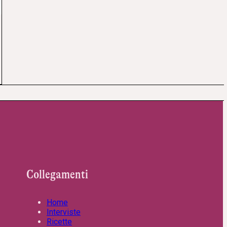
Collegamenti
Home
Interviste
Ricette