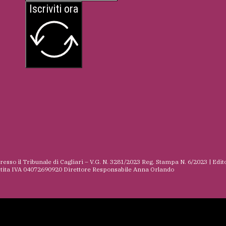
Iscriviti ora
presso il Tribunale di Cagliari – V.G. N. 3281/2023 Reg. Stampa N. 6/2023 | Edit
rtita IVA 04072690920 Direttore Responsabile Anna Orlando