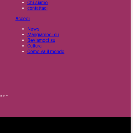
Chi siamo
contattaci
Accedi
News
Mangiamoci su
Beviamoci su
Cultura
Come va il mondo
ore –