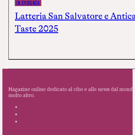
IN EVIDENZA
Latteria San Salvatore e Antic
Taste 2025
Magazine online dedicato al cibo e alle news dal mondo 
molto altro.