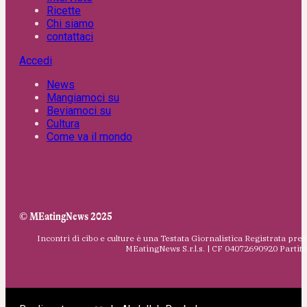
Ricette
Chi siamo
contattaci
Accedi
News
Mangiamoci su
Beviamoci su
Cultura
Come va il mondo
© MEatingNews 2025
Incontri di cibo e culture è una Testata Giornalistica Registrata pres
MEatingNews S.r.l.s. | CF 04072690920 Parti