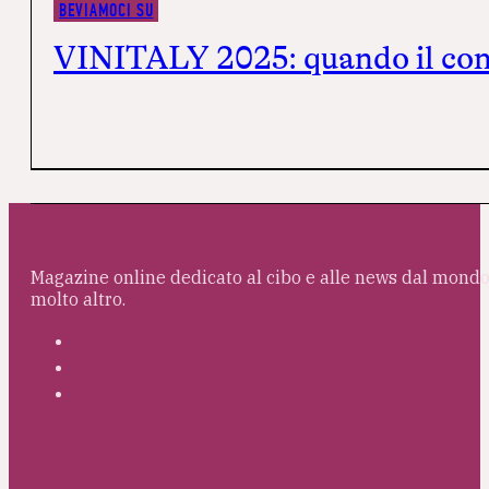
BEVIAMOCI SU
VINITALY 2025: quando il conte
Magazine online dedicato al cibo e alle news dal mondo 
molto altro.