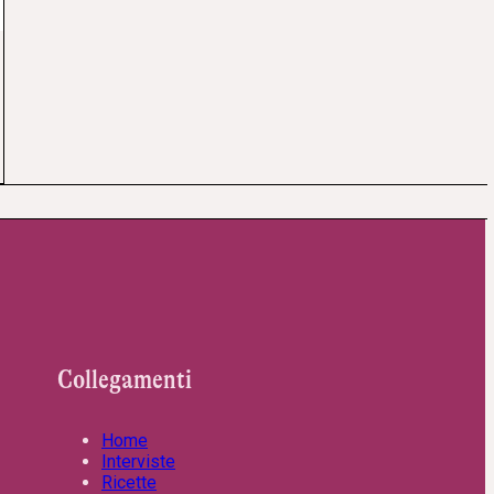
Collegamenti
Home
Interviste
Ricette