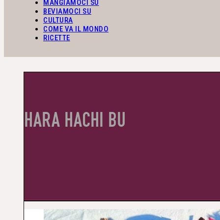
MANGIAMOCI SU
BEVIAMOCI SU
CULTURA
COME VA IL MONDO
RICETTE
HARA HACHI BU