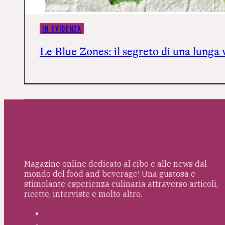
IN EVIDENZA
Le Blue Zones: il segreto di una lunga v
Magazine online dedicato al cibo e alle news dal
mondo del food and beverage! Una gustosa e
stimolante esperienza culinaria attraverso articoli,
ricette, interviste e molto altro.