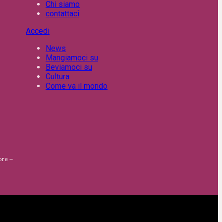
Chi siamo
contattaci
Accedi
News
Mangiamoci su
Beviamoci su
Cultura
Come va il mondo
ore –