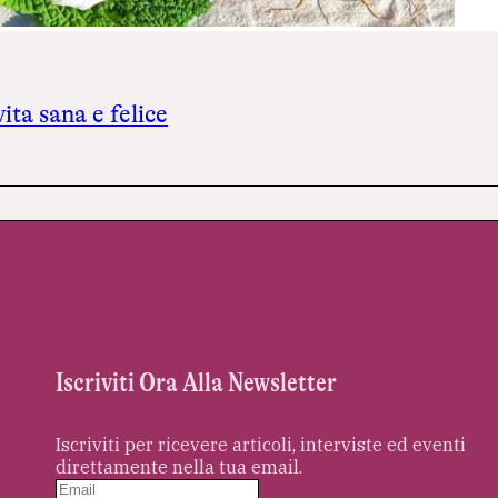
ita sana e felice
Iscriviti Ora Alla Newsletter
Iscriviti per ricevere articoli, interviste ed eventi
direttamente nella tua email.