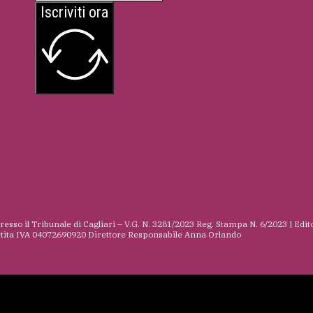
Iscriviti ora
presso il Tribunale di Cagliari – V.G. N. 3281/2023 Reg. Stampa N. 6/2023 | Edit
rtita IVA 04072690920 Direttore Responsabile Anna Orlando