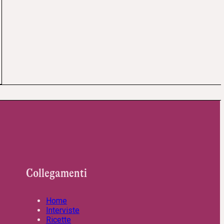
Collegamenti
Home
Interviste
Ricette