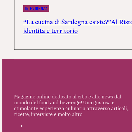
IN EVIDENZA
“La cucina di Sardegna esiste?”Al Ris
identità e territorio
Magazine online dedicato al cibo e alle news dal
mondo del food and beverage! Una gustosa e
stimolante esperienza culinaria attraverso articoli,
ricette, interviste e molto altro.