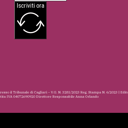
Iscriviti ora
presso il Tribunale di Cagliari – V.G. N. 3281/2023 Reg. Stampa N. 6/2023 | Edit
rtita IVA 04072690920 Direttore Responsabile Anna Orlando