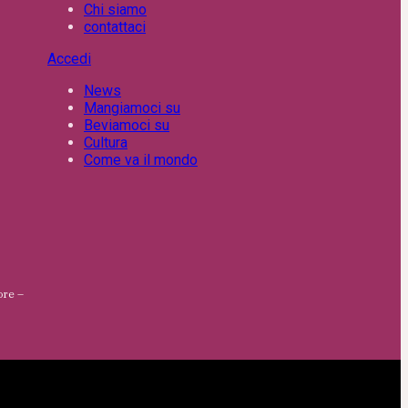
Chi siamo
contattaci
Accedi
News
Mangiamoci su
Beviamoci su
Cultura
Come va il mondo
ore –