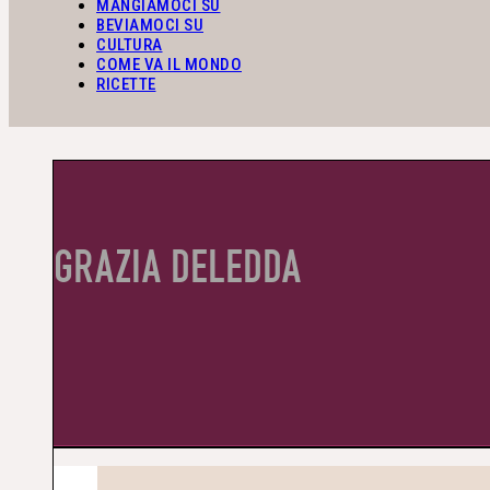
MANGIAMOCI SU
BEVIAMOCI SU
CULTURA
COME VA IL MONDO
RICETTE
GRAZIA DELEDDA