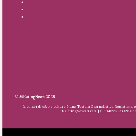
© MEatingNews 2025
Incontri di cibo e culture è una Testata Giornalistica Registrata 
MEatingNews S.r.l.s. | CF 04072690920 Pa