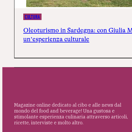
CULTURA
Oleoturismo in Sardegna: con Giulia Mu
un’esperienza culturale
Magazine online dedicato al cibo e alle news dal
mondo del food and beverage! Una gustosa e
stimolante esperienza culinaria attraverso articoli,
ricette, interviste e molto altro.