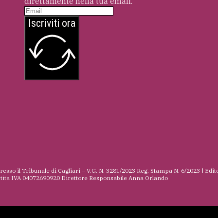
direttamente nella tua email.
Iscriviti ora
presso il Tribunale di Cagliari – V.G. N. 3281/2023 Reg. Stampa N. 6/2023 | Edit
rtita IVA 04072690920 Direttore Responsabile Anna Orlando