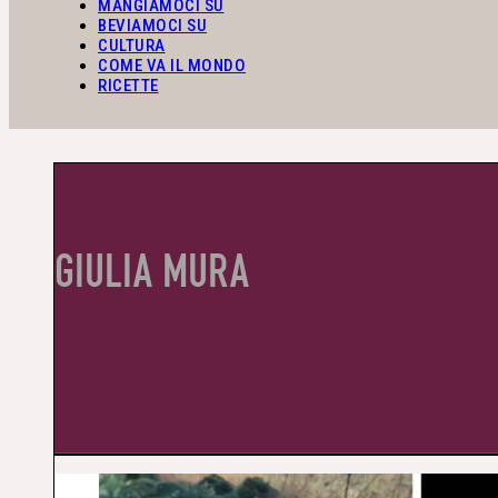
MANGIAMOCI SU
BEVIAMOCI SU
CULTURA
COME VA IL MONDO
RICETTE
GIULIA MURA