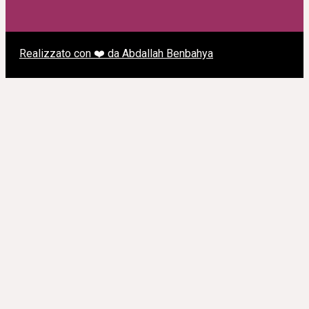
Realizzato con ❤️ da Abdallah Benbahya