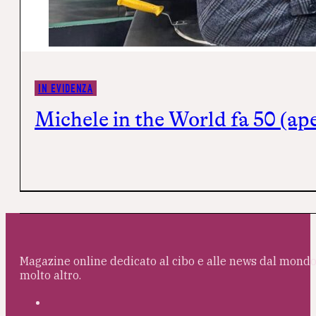
IN EVIDENZA
Michele in the World fa 50 (ap
Magazine online dedicato al cibo e alle news dal mondo 
molto altro.