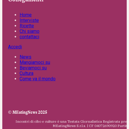
Home
Interviste
Ricette
Chi siamo
contattaci
Accedi
News
Mangiamoci su
Beviamoci su
Cultura
Come va il mondo
© MEatingNews 2025
Incontri di cibo e culture è una Testata Giornalistica Registrata pres
MEatingNews S.r.l.s. | CF 04072690920 Parti