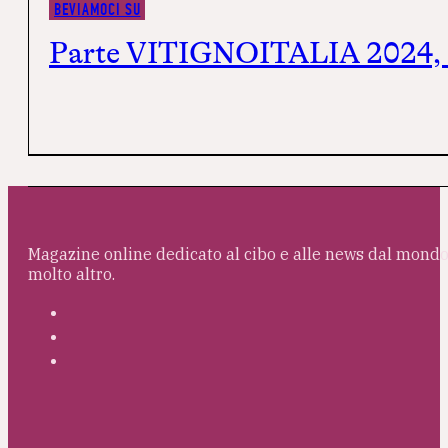
BEVIAMOCI SU
Parte VITIGNOITALIA 2024, t
Magazine online dedicato al cibo e alle news dal mondo 
molto altro.