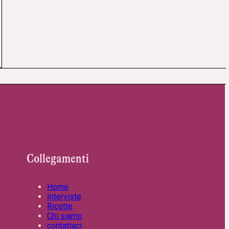
Collegamenti
Home
Interviste
Ricette
Chi siamo
contattaci