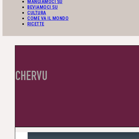
MANGIAMOCI SU
BEVIAMOCI SU
CULTURA
COME VA IL MONDO
RICETTE
CHERVU