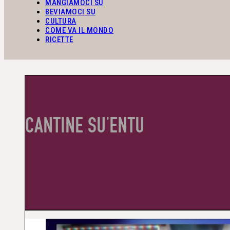
MANGIAMOCI SU
BEVIAMOCI SU
CULTURA
COME VA IL MONDO
RICETTE
CANTINE SU’ENTU