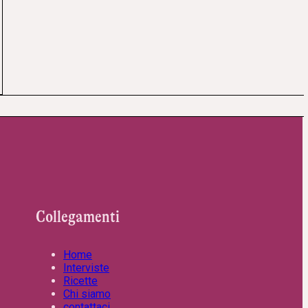
Collegamenti
Home
Interviste
Ricette
Chi siamo
contattaci