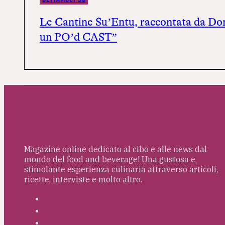
Le Cantine Su’Entu, raccontata da Do
un PO’d CAST”
Magazine online dedicato al cibo e alle news dal
mondo del food and beverage! Una gustosa e
stimolante esperienza culinaria attraverso articoli,
ricette, interviste e molto altro.