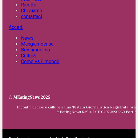
Ricette
Chi siamo
contattaci
Accedi
News
Mangiamoci su
Beviamoci su
Cultura
Come va il mondo
© MEatingNews 2025
Incontri di cibo e culture è una Testata Giornalistica Registrata pres
MEatingNews S.r.l.s. | CF 04072690920 Parti