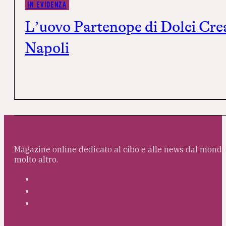
IN EVIDENZA
L’uovo Partenope di Dolci Creaz
Napoli
Magazine online dedicato al cibo e alle news dal mondo 
molto altro.