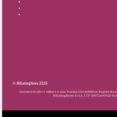
© MEatingNews 2025
Incontri di cibo e culture è una Testata Giornalistica Registrata 
MEatingNews S.r.l.s. | CF 04072690920 Pa