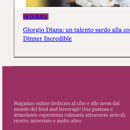
IN EVIDENZA
Giorgio Diana: un talento sardo alla co
Dinner Incredible
Magazine online dedicato al cibo e alle news dal
mondo del food and beverage! Una gustosa e
stimolante esperienza culinaria attraverso articoli,
ricette, interviste e molto altro.