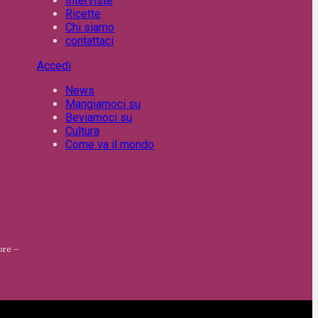
Interviste
Ricette
Chi siamo
contattaci
Accedi
News
Mangiamoci su
Beviamoci su
Cultura
Come va il mondo
ore –