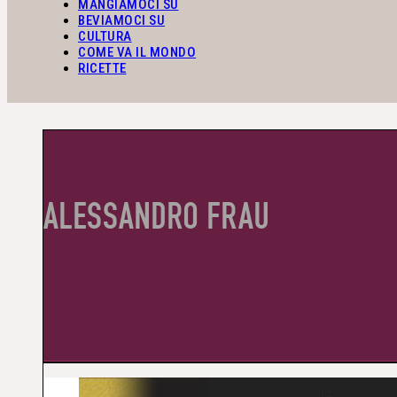
MANGIAMOCI SU
BEVIAMOCI SU
CULTURA
COME VA IL MONDO
RICETTE
ALESSANDRO FRAU