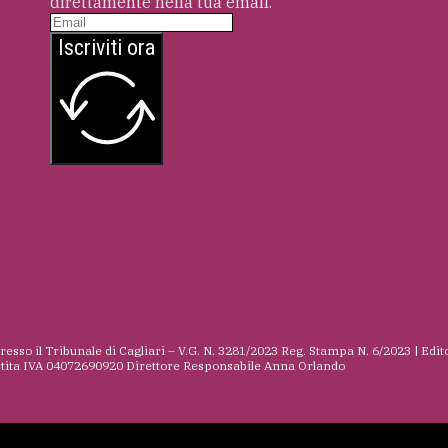
direttamente nella tua email.
Iscriviti ora
presso il Tribunale di Cagliari – V.G. N. 3281/2023 Reg. Stampa N. 6/2023 | Edit
rtita IVA 04072690920 Direttore Responsabile Anna Orlando