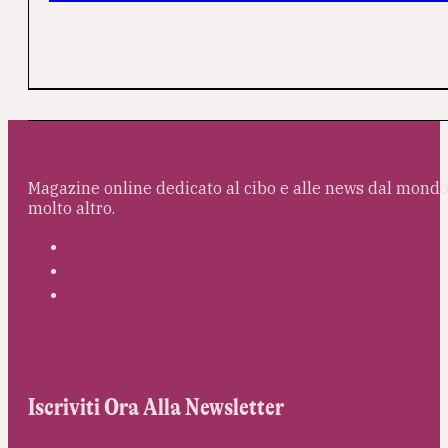
Magazine online dedicato al cibo e alle news dal mondo 
molto altro.
Iscriviti Ora Alla Newsletter