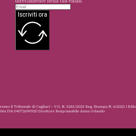
direttamente nella tua email.
Iscriviti ora
presso il Tribunale di Cagliari – V.G. N. 3281/2023 Reg. Stampa N. 6/2023 | Edit
rtita IVA 04072690920 Direttore Responsabile Anna Orlando