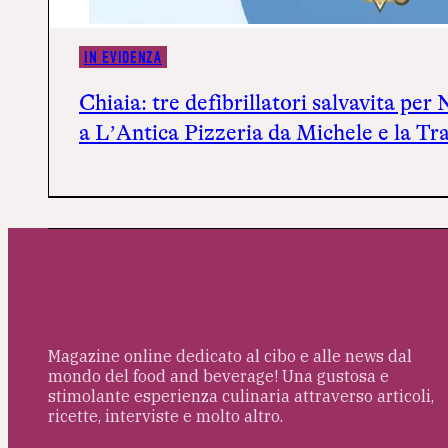
IN EVIDENZA
Chiaia: tre defibrillatori salvavita per 
a L’Antica Pizzeria da Michele e la Tr
Magazine online dedicato al cibo e alle news dal
mondo del food and beverage! Una gustosa e
stimolante esperienza culinaria attraverso articoli,
ricette, interviste e molto altro.