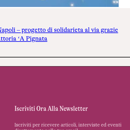
Napoli – progetto di solidarietà al via grazie
attoria ‘A Pignata
Iscriviti Ora Alla Newsletter
Iscriviti per ricevere articoli, interviste ed eventi