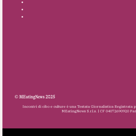
© MEatingNews 2025
Incontri di cibo e culture è una Testata Giornalistica Registrata 
MEatingNews S.r.l.s. | CF 04072690920 Pa