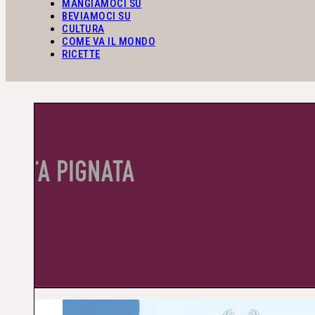
MANGIAMOCI SU
BEVIAMOCI SU
CULTURA
COME VA IL MONDO
RICETTE
‘A PIGNATA