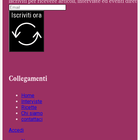
Iscriviti per ricevere articoli, interviste ed eventi dire
Iscriviti ora
Collegamenti
Home
Interviste
Ricette
Chi siamo
contattaci
Accedi