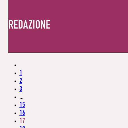
REDAZIONE
1
2
3
…
15
16
17